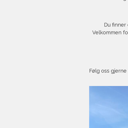
Du finner 
Velkommen for
Følg oss gjerne