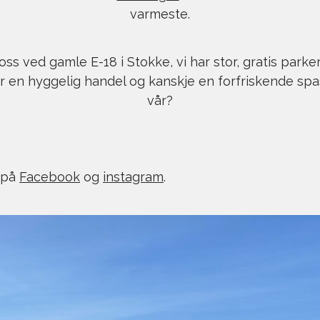
varmeste.
oss ved gamle E-18 i Stokke, vi har stor, gratis parke
 en hyggelig handel og kanskje en forfriskende spas
vår?
 på
Facebook
og
instagram
.