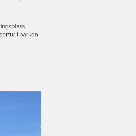
ringsplass.
ertur i parken